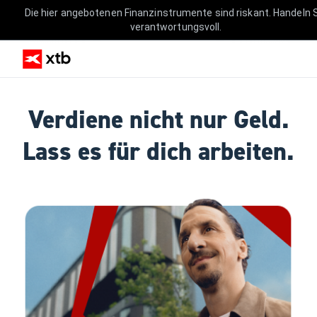
Die hier angebotenen Finanzinstrumente sind riskant. Handeln 
verantwortungsvoll.
Verdiene nicht nur Geld.
Lass es für dich arbeiten.